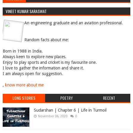
VINEET KUMAR SARASWAT
An engineering graduate and an aviation professional.
Random facts about me:
Born in 1988 in India.
Always keen to explore new places.
Enjoy to play sports and cricket is my favourite one.
I love to gather the information and share it.
I am always open for suggestion.
,
know more about me
LONG STORIES
POETRY
RECENT
Sudarshan | Chapter 6 | Life in Turmoil
November 06, 2020
0