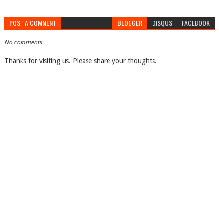
POST A COMMENT
BLOGGER
DISQUS
FACEBOOK
No comments
Thanks for visiting us. Please share your thoughts.