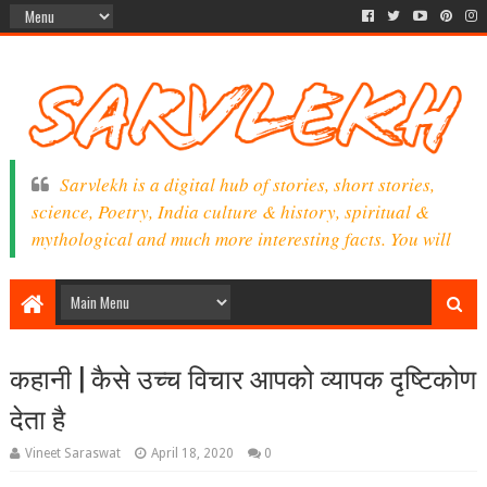
Sarvlekh is a digital hub of stories, short stories,
science, Poetry, India culture & history, spiritual &
mythological and much more interesting facts. You will
find here a lot of exciting information, facts &
knowledge as per your interest.
कहानी | कैसे उच्च विचार आपको व्यापक दृष्टिकोण
देता है
Vineet Saraswat
April 18, 2020
0