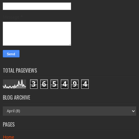
Message
*
TOTAL PAGEVIEWS
3
6
5
4
9
4
BLOG ARCHIVE
PAGES
Home