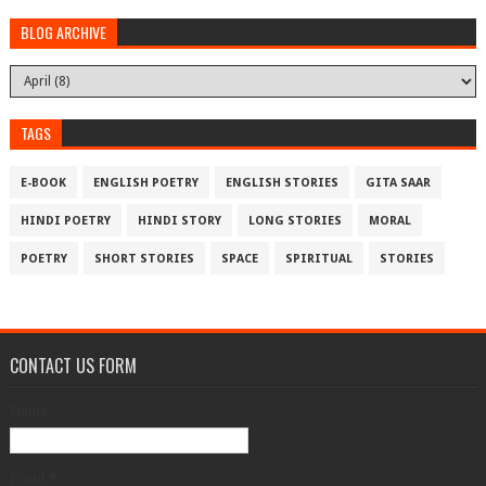
BLOG ARCHIVE
TAGS
E-BOOK
ENGLISH POETRY
ENGLISH STORIES
GITA SAAR
HINDI POETRY
HINDI STORY
LONG STORIES
MORAL
POETRY
SHORT STORIES
SPACE
SPIRITUAL
STORIES
CONTACT US FORM
Name
Email
*