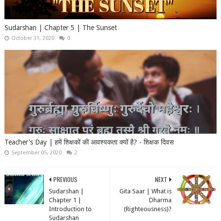
Sudarshan | Chapter 5 | The Sunset
October 31, 2020
0
Teacher's Day | हमें शिक्षकों की आवश्यकता क्यों है? - शिक्षक दिवस
September 05, 2020
2
PREVIOUS
NEXT
Sudarshan |
Gita Saar | What is
Chapter 1 |
Dharma
Introduction to
(Righteousness)?
Sudarshan