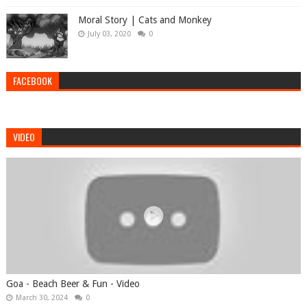
Moral Story | Cats and Monkey
July 03, 2020
0
FACEBOOK
VIDEO
Goa - Beach Beer & Fun - Video
March 30, 2024
0